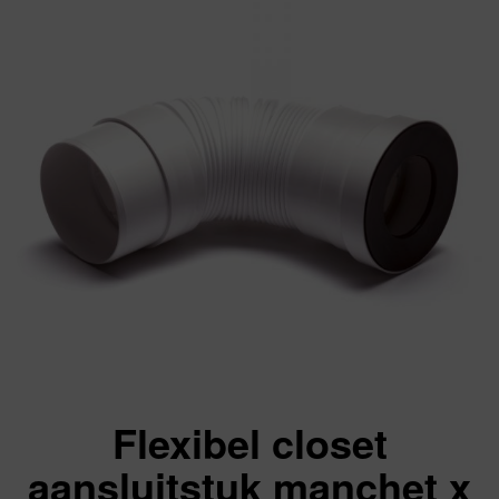
Flexibel closet
aansluitstuk manchet x