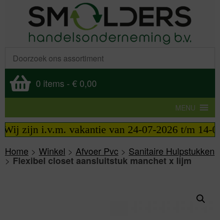
0 items
-
€ 0,00
MENU
ij zijn i.v.m. vakantie van 24-07-2026 t/m 14-08-
Home
>
Winkel
>
Afvoer Pvc
>
Sanitaire Hulpstukken
>
Flexibel closet aansluitstuk manchet x lijm