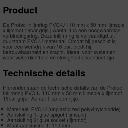
Product
De Profec Inlijmring PVC-U 110 mm x 50 mm lijmspie
x lijmmof 16bar grijs | Aantal 1 is een hoogwaardige
verbindingsring. Deze inlijmring is vervaardigd uit
duurzaam PVC-U materiaal. Omdat hij geschikt is
voor een werkdruk van 16 bar, biedt hij
betrouwbaarheid en kracht. Ideaal voor systemen
waar waterdichtheid en stevigheid essentieel zijn.
Technische details
Hieronder staan de technische details van de Profec
Inlijmring PVC-U 110 mm x 50 mm lijmspie x lijmmof
16bar grijs | Aantal 1 op een rijtje:
Materiaal: PVC-U (unplasticized polyvinylchloride)
Aansluiting 1: glue spigot (lijmspie)
Aansluiting 2: glue socket (lijmmof)
Maat aansluiting 1: 110 mm