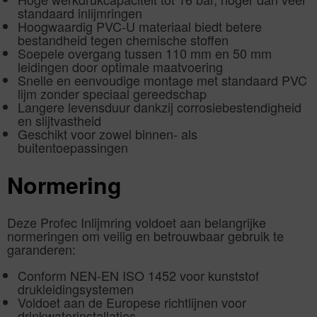
standaard inlijmringen
Hoogwaardig PVC-U materiaal biedt betere
bestandheid tegen chemische stoffen
Soepele overgang tussen 110 mm en 50 mm
leidingen door optimale maatvoering
Snelle en eenvoudige montage met standaard PVC
lijm zonder speciaal gereedschap
Langere levensduur dankzij corrosiebestendigheid
en slijtvastheid
Geschikt voor zowel binnen- als
buitentoepassingen
Normering
Deze Profec Inlijmring voldoet aan belangrijke
normeringen om veilig en betrouwbaar gebruik te
garanderen:
Conform NEN-EN ISO 1452 voor kunststof
drukleidingsystemen
Voldoet aan de Europese richtlijnen voor
drinkwaterinstallaties