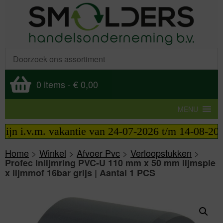
0 items
-
€ 0,00
MENU
 i.v.m. vakantie van 24-07-2026 t/m 14-08-2026 tel
Home
>
Winkel
>
Afvoer Pvc
>
Verloopstukken
>
Profec Inlijmring PVC-U 110 mm x 50 mm lijmspie
x lijmmof 16bar grijs | Aantal 1 PCS