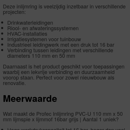
Deze inlijmring is veelzijdig inzetbaar in verschillende
projecten:
Drinkwaterleidingen
Riool- en afwateringssystemen
HVAC-installaties
Irrigatiesystemen voor tuinbouw
Industrieel leidingwerk met een druk tot 16 bar
Verbinding tussen leidingen met verschillende
diameters 110 mm en 50 mm
Daarnaast is het product geschikt voor toepassingen
waarbij een lekvrije verbinding en duurzaamheid
voorop staan. Perfect voor zowel nieuwbouw als
renovatie.
Meerwaarde
Wat maakt de Profec Inlijmring PVC-U 110 mm x 50
mm lijmspie x lijmmof 16bar grijs | Aantal 1 uniek?
Hoge werkdrukcapaciteit tot 16 bar, hoger dan veel