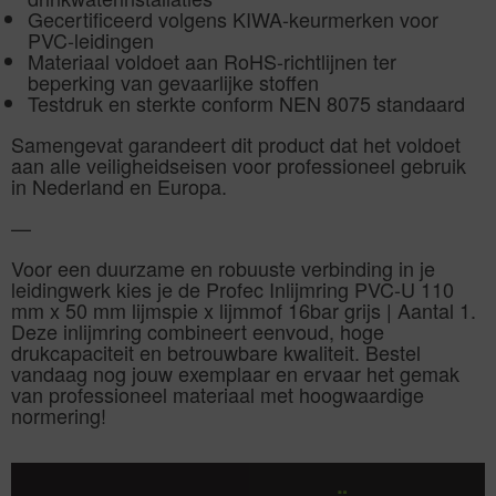
Gecertificeerd volgens KIWA-keurmerken voor
PVC-leidingen
Materiaal voldoet aan RoHS-richtlijnen ter
beperking van gevaarlijke stoffen
Testdruk en sterkte conform NEN 8075 standaard
Samengevat garandeert dit product dat het voldoet
aan alle veiligheidseisen voor professioneel gebruik
in Nederland en Europa.
—
Voor een duurzame en robuuste verbinding in je
leidingwerk kies je de Profec Inlijmring PVC-U 110
mm x 50 mm lijmspie x lijmmof 16bar grijs | Aantal 1.
Deze inlijmring combineert eenvoud, hoge
drukcapaciteit en betrouwbare kwaliteit. Bestel
vandaag nog jouw exemplaar en ervaar het gemak
van professioneel materiaal met hoogwaardige
normering!