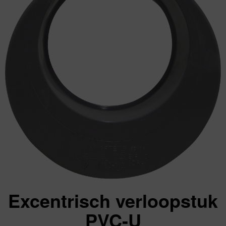
Excentrisch verloopstuk
PVC-U