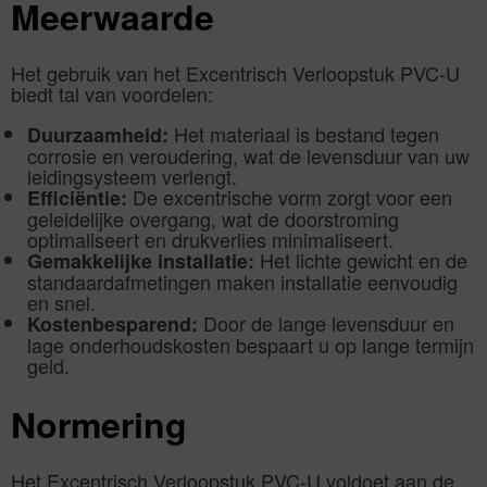
Meerwaarde
Het gebruik van het Excentrisch Verloopstuk PVC-U
biedt tal van voordelen:
Het materiaal is bestand tegen
Duurzaamheid:
corrosie en veroudering, wat de levensduur van uw
leidingsysteem verlengt.
De excentrische vorm zorgt voor een
Efficiëntie:
geleidelijke overgang, wat de doorstroming
optimaliseert en drukverlies minimaliseert.
Het lichte gewicht en de
Gemakkelijke installatie:
standaardafmetingen maken installatie eenvoudig
en snel.
Door de lange levensduur en
Kostenbesparend:
lage onderhoudskosten bespaart u op lange termijn
geld.
Normering
Het Excentrisch Verloopstuk PVC-U voldoet aan de