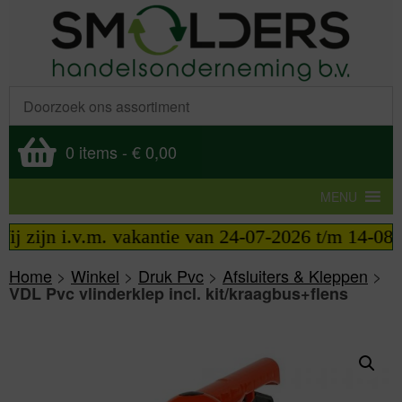
0 items
-
€ 0,00
MENU
 zijn i.v.m. vakantie van 24-07-2026 t/m 14-08-202
Home
>
Winkel
>
Druk Pvc
>
Afsluiters & Kleppen
>
VDL Pvc vlinderklep incl. kit/kraagbus+flens