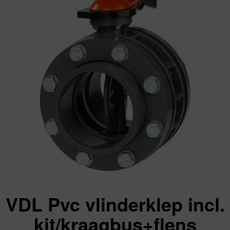
VDL Pvc vlinderklep incl.
kit/kraagbus+flens