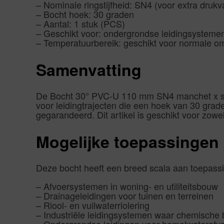
– Nominale ringstijfheid: SN4 (voor extra drukv
– Bocht hoek: 30 graden
– Aantal: 1 stuk (PCS)
– Geschikt voor: ondergrondse leidingsysteme
– Temperatuurbereik: geschikt voor normale o
Samenvatting
De Bocht 30° PVC-U 110 mm SN4 manchet x spi
voor leidingtrajecten die een hoek van 30 grad
gegarandeerd. Dit artikel is geschikt voor zowel
Mogelijke toepassingen
Deze bocht heeft een breed scala aan toepassin
– Afvoersystemen in woning- en utiliteitsbouw
– Drainageleidingen voor tuinen en terreinen
– Riool- en vuilwaterriolering
– Industriële leidingsystemen waar chemische b