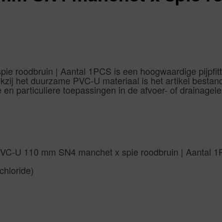
 roodbruin | Aantal 1PCS is een hoogwaardige pijpfitt
nkzij het duurzame PVC-U materiaal is het artikel best
 en particuliere toepassingen in de afvoer- of drainage
PVC-U 110 mm SN4 manchet x spie roodbruin | Aantal 1PC
chloride)