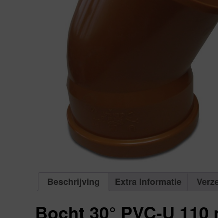
Beschrijving
Extra Informatie
Verz
Bocht 30° PVC-U 110 