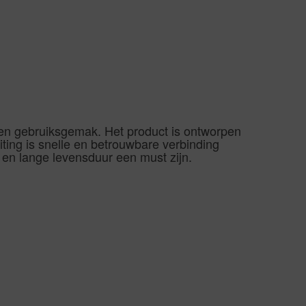
n gebruiksgemak. Het product is ontworpen
iting is snelle en betrouwbare verbinding
it en lange levensduur een must zijn.