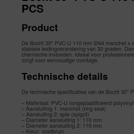
PCS
Product
De Bocht 30° PVC-U 110 mm SN4 manchet x spie
stabiele leidingverandering van 30 graden. Da
chemische invloeden. Ideaal voor professionele
zorgt voor eenvoudige montage.
Technische details
De technische specificaties van de Bocht 30° 
– Materiaal: PVC-U (ongeplastificeerd polyvinyl
– Aansluiting 1: manchet (ring seal)
– Aansluiting 2: spie (spigot)
– Diameter aansluiting 1: 110 mm
– Diameter aansluiting 2: 110 mm
– Kleur: roodbruin