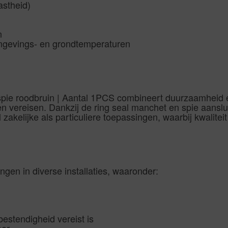
astheid)
n
mgevings- en grondtemperaturen
e roodbruin | Aantal 1PCS combineert duurzaamheid e
en vereisen. Dankzij de ring seal manchet en spie aanslu
 zakelijke als particuliere toepassingen, waarbij kwalite
gen in diverse installaties, waaronder:
estendigheid vereist is