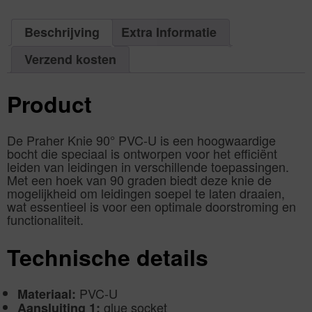
excl.
Va:
€
0,00
incl.
€
0,00
Beschrijving
Extra Informatie
Verzend kosten
Product
De Praher Knie 90° PVC-U is een hoogwaardige
bocht die speciaal is ontworpen voor het efficiënt
leiden van leidingen in verschillende toepassingen.
Met een hoek van 90 graden biedt deze knie de
mogelijkheid om leidingen soepel te laten draaien,
wat essentieel is voor een optimale doorstroming en
functionaliteit.
Technische details
PVC-U
Materiaal:
glue socket
Aansluiting 1: