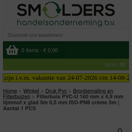
0 items
-
€ 0,00
MENU
ijn i.v.m. vakantie van 24-07-2026 t/m 14-08-2026
Home
>
Winkel
>
Druk Pvc
>
Bronbemaling en
Filterbuizen
>
Filterbuis PVC-U 160 mm x 4,9 mm
lijmmof x glad 5m 0,5 mm ISO-PN8 crème 5m |
Aantal 1 PCS