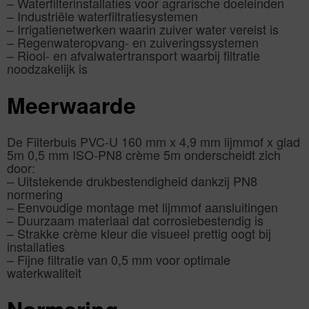
– Waterfilterinstallaties voor agrarische doeleinden
– Industriële waterfiltratiesystemen
– Irrigatienetwerken waarin zuiver water vereist is
– Regenwateropvang- en zuiveringssystemen
– Riool- en afvalwatertransport waarbij filtratie
noodzakelijk is
Meerwaarde
De Filterbuis PVC-U 160 mm x 4,9 mm lijmmof x glad
5m 0,5 mm ISO-PN8 crème 5m onderscheidt zich
door:
– Uitstekende drukbestendigheid dankzij PN8
normering
– Eenvoudige montage met lijmmof aansluitingen
– Duurzaam materiaal dat corrosiebestendig is
– Strakke crème kleur die visueel prettig oogt bij
installaties
– Fijne filtratie van 0,5 mm voor optimale
waterkwaliteit