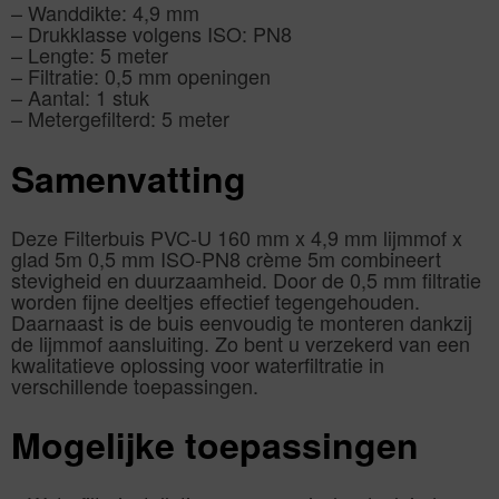
– Wanddikte: 4,9 mm
– Drukklasse volgens ISO: PN8
– Lengte: 5 meter
– Filtratie: 0,5 mm openingen
– Aantal: 1 stuk
– Metergefilterd: 5 meter
Samenvatting
Deze Filterbuis PVC-U 160 mm x 4,9 mm lijmmof x
glad 5m 0,5 mm ISO-PN8 crème 5m combineert
stevigheid en duurzaamheid. Door de 0,5 mm filtratie
worden fijne deeltjes effectief tegengehouden.
Daarnaast is de buis eenvoudig te monteren dankzij
de lijmmof aansluiting. Zo bent u verzekerd van een
kwalitatieve oplossing voor waterfiltratie in
verschillende toepassingen.
Mogelijke toepassingen