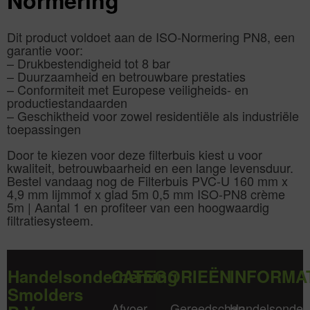
Normering
Dit product voldoet aan de ISO-Normering PN8, een
garantie voor:
– Drukbestendigheid tot 8 bar
– Duurzaamheid en betrouwbare prestaties
– Conformiteit met Europese veiligheids- en
productiestandaarden
– Geschiktheid voor zowel residentiële als industriële
toepassingen
Door te kiezen voor deze filterbuis kiest u voor
kwaliteit, betrouwbaarheid en een lange levensduur.
Bestel vandaag nog de Filterbuis PVC-U 160 mm x
4,9 mm lijmmof x glad 5m 0,5 mm ISO-PN8 crème
5m | Aantal 1 en profiteer van een hoogwaardig
filtratiesysteem.
Handelsonderneming
CATEGORIEËN
INFORMA
Smolders
Afvoer
Gereedschap
Handelsonder