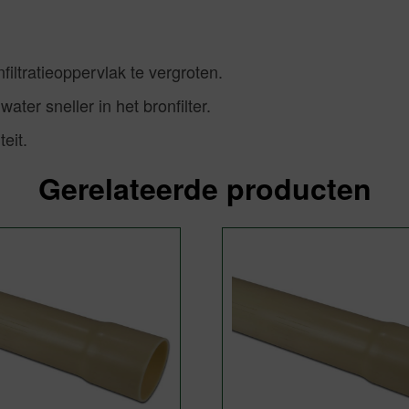
filtratieoppervlak te vergroten.
ater sneller in het bronfilter.
eit.
Gerelateerde producten