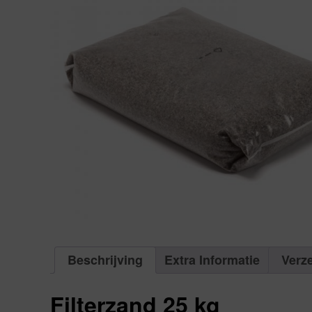
Beschrijving
Extra Informatie
Verz
Filterzand 25 kg