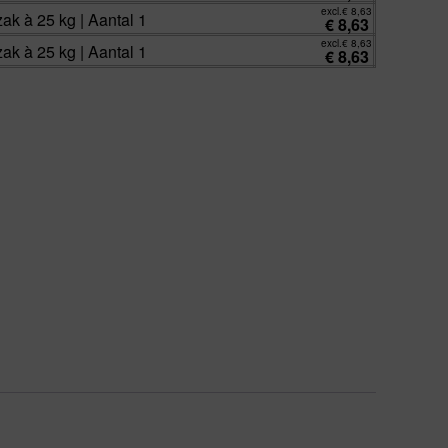
excl.
€
8,63
zak à 25 kg | Aantal 1
€
8,63
excl.
€
8,63
zak à 25 kg | Aantal 1
€
8,63