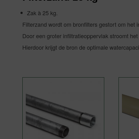
Zak à 25 kg.
Filterzand wordt om bronfilters gestort om het in
Door een groter infiltratieoppervlak stroomt het w
Hierdoor krijgt de bron de optimale watercapacit