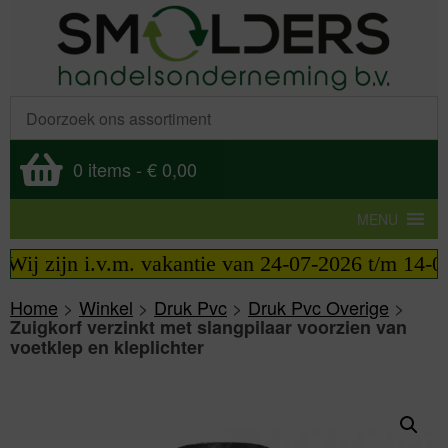
0 items
-
€ 0,00
MENU
ij zijn i.v.m. vakantie van 24-07-2026 t/m 14-08-
Home
>
Winkel
>
Druk Pvc
>
Druk Pvc Overige
>
Zuigkorf verzinkt met slangpilaar voorzien van
voetklep en kleplichter