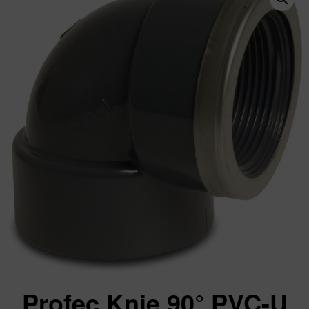
Profec Knie 90° PVC-U