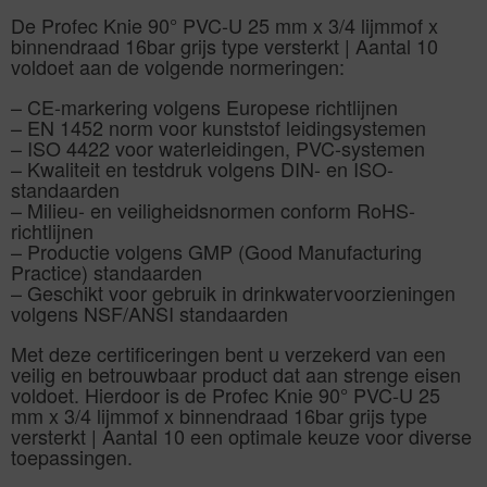
De Profec Knie 90° PVC-U 25 mm x 3/4 lijmmof x
binnendraad 16bar grijs type versterkt | Aantal 10
voldoet aan de volgende normeringen:
– CE-markering volgens Europese richtlijnen
– EN 1452 norm voor kunststof leidingsystemen
– ISO 4422 voor waterleidingen, PVC-systemen
– Kwaliteit en testdruk volgens DIN- en ISO-
standaarden
– Milieu- en veiligheidsnormen conform RoHS-
richtlijnen
– Productie volgens GMP (Good Manufacturing
Practice) standaarden
– Geschikt voor gebruik in drinkwatervoorzieningen
volgens NSF/ANSI standaarden
Met deze certificeringen bent u verzekerd van een
veilig en betrouwbaar product dat aan strenge eisen
voldoet. Hierdoor is de Profec Knie 90° PVC-U 25
mm x 3/4 lijmmof x binnendraad 16bar grijs type
versterkt | Aantal 10 een optimale keuze voor diverse
toepassingen.