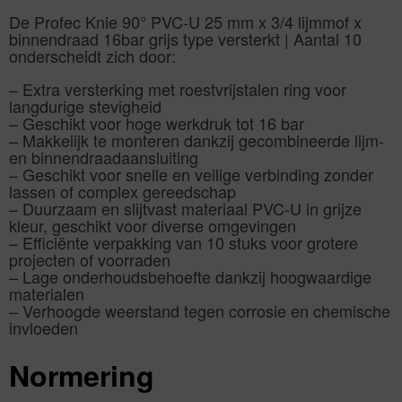
De Profec Knie 90° PVC-U 25 mm x 3/4 lijmmof x
binnendraad 16bar grijs type versterkt | Aantal 10
onderscheidt zich door:
– Extra versterking met roestvrijstalen ring voor
langdurige stevigheid
– Geschikt voor hoge werkdruk tot 16 bar
– Makkelijk te monteren dankzij gecombineerde lijm-
en binnendraadaansluiting
– Geschikt voor snelle en veilige verbinding zonder
lassen of complex gereedschap
– Duurzaam en slijtvast materiaal PVC-U in grijze
kleur, geschikt voor diverse omgevingen
– Efficiënte verpakking van 10 stuks voor grotere
projecten of voorraden
– Lage onderhoudsbehoefte dankzij hoogwaardige
materialen
– Verhoogde weerstand tegen corrosie en chemische
invloeden
Normering