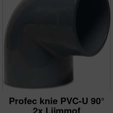
Profec knie PVC-U 90°
2x Lijmmof