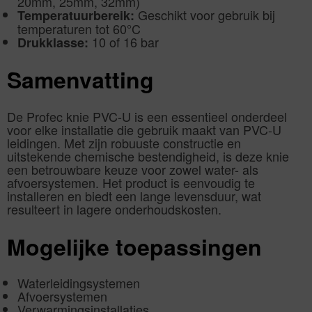
20mm, 25mm, 32mm)
Geschikt voor gebruik bij
Temperatuurbereik:
temperaturen tot 60°C
10 of 16 bar
Drukklasse:
Samenvatting
De Profec knie PVC-U is een essentieel onderdeel
voor elke installatie die gebruik maakt van PVC-U
leidingen. Met zijn robuuste constructie en
uitstekende chemische bestendigheid, is deze knie
een betrouwbare keuze voor zowel water- als
afvoersystemen. Het product is eenvoudig te
installeren en biedt een lange levensduur, wat
resulteert in lagere onderhoudskosten.
Mogelijke toepassingen
Waterleidingsystemen
Afvoersystemen
Verwarmingsinstallaties