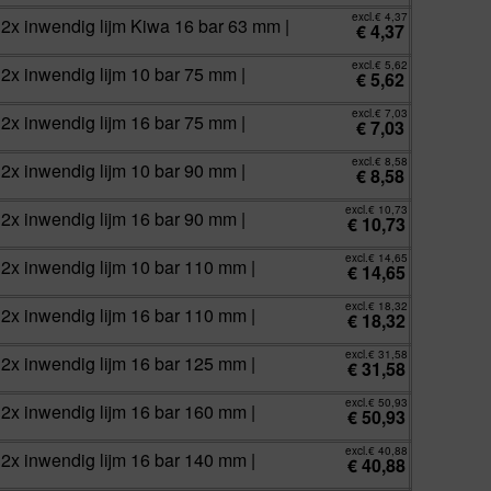
excl.
€
4,37
 2x inwendig lijm Kiwa 16 bar 63 mm |
€
4,37
excl.
€
5,62
2x inwendig lijm 10 bar 75 mm |
€
5,62
excl.
€
7,03
2x inwendig lijm 16 bar 75 mm |
€
7,03
excl.
€
8,58
2x inwendig lijm 10 bar 90 mm |
€
8,58
excl.
€
10,73
2x inwendig lijm 16 bar 90 mm |
€
10,73
excl.
€
14,65
 2x inwendig lijm 10 bar 110 mm |
€
14,65
excl.
€
18,32
 2x inwendig lijm 16 bar 110 mm |
€
18,32
excl.
€
31,58
 2x inwendig lijm 16 bar 125 mm |
€
31,58
excl.
€
50,93
 2x inwendig lijm 16 bar 160 mm |
€
50,93
excl.
€
40,88
 2x inwendig lijm 16 bar 140 mm |
€
40,88