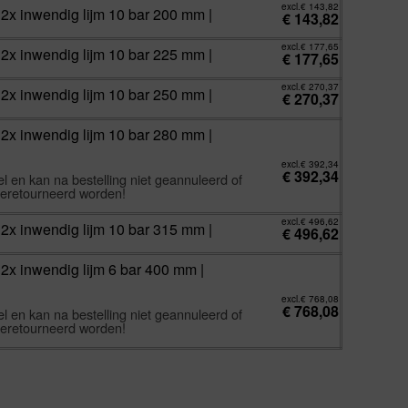
excl.
€
143,82
 2x inwendig lijm 10 bar 200 mm |
€
143,82
excl.
€
177,65
 2x inwendig lijm 10 bar 225 mm |
€
177,65
excl.
€
270,37
 2x inwendig lijm 10 bar 250 mm |
€
270,37
 2x inwendig lijm 10 bar 280 mm |
excl.
€
392,34
€
392,34
l en kan na bestelling niet geannuleerd of
eretourneerd worden!
excl.
€
496,62
 2x inwendig lijm 10 bar 315 mm |
€
496,62
2x inwendig lijm 6 bar 400 mm |
excl.
€
768,08
€
768,08
l en kan na bestelling niet geannuleerd of
eretourneerd worden!