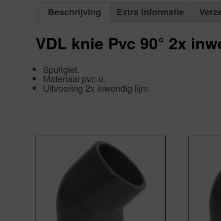
Beschrijving
Extra Informatie
Verz
VDL knie Pvc 90° 2x inw
Spuitgiet.
Materiaal pvc-u.
Uitvoering 2x inwendig lijm.