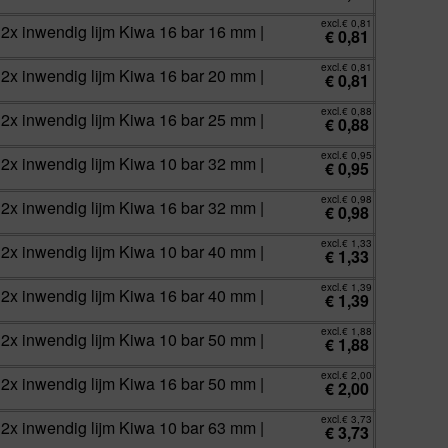
excl.
€
0,81
 2x inwendig lijm Kiwa 16 bar 16 mm |
€
0,81
excl.
€
0,81
 2x inwendig lijm Kiwa 16 bar 20 mm |
€
0,81
excl.
€
0,88
 2x inwendig lijm Kiwa 16 bar 25 mm |
€
0,88
excl.
€
0,95
 2x inwendig lijm Kiwa 10 bar 32 mm |
€
0,95
excl.
€
0,98
 2x inwendig lijm Kiwa 16 bar 32 mm |
€
0,98
excl.
€
1,33
 2x inwendig lijm Kiwa 10 bar 40 mm |
€
1,33
excl.
€
1,39
 2x inwendig lijm Kiwa 16 bar 40 mm |
€
1,39
excl.
€
1,88
 2x inwendig lijm Kiwa 10 bar 50 mm |
€
1,88
excl.
€
2,00
 2x inwendig lijm Kiwa 16 bar 50 mm |
€
2,00
excl.
€
3,73
 2x inwendig lijm Kiwa 10 bar 63 mm |
€
3,73