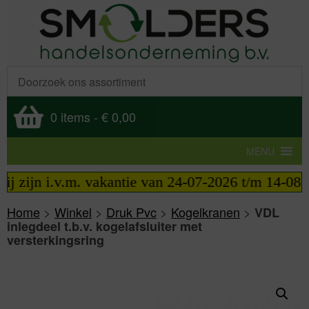
0 items
-
€ 0,00
MENU
 zijn i.v.m. vakantie van 24-07-2026 t/m 14-08-202
Home
>
Winkel
>
Druk Pvc
>
Kogelkranen
>
VDL
inlegdeel t.b.v. kogelafsluiter met
versterkingsring