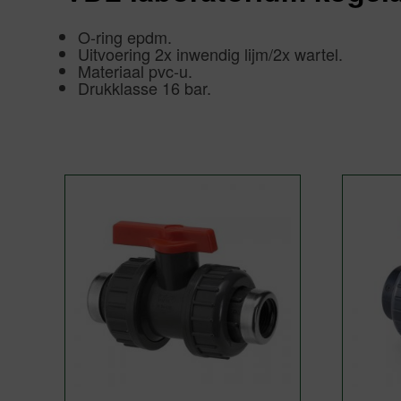
O-ring epdm.
Uitvoering 2x inwendig lijm/2x wartel.
Materiaal pvc-u.
Drukklasse 16 bar.