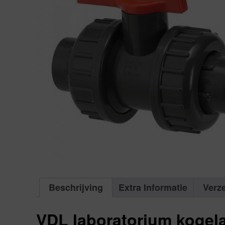
Beschrijving
Extra Informatie
Verz
VDL laboratorium kogelaf