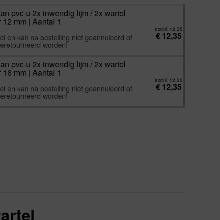
n pvc-u 2x inwendig lijm / 2x wartel
 12 mm | Aantal 1
excl.
€
12,35
€
12,35
l en kan na bestelling niet geannuleerd of
eretourneerd worden!
n pvc-u 2x inwendig lijm / 2x wartel
 16 mm | Aantal 1
excl.
€
12,35
€
12,35
l en kan na bestelling niet geannuleerd of
eretourneerd worden!
artel