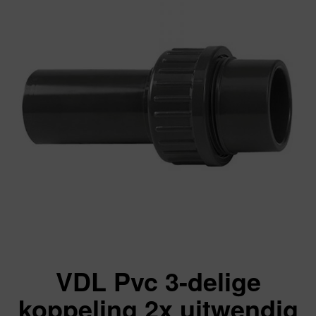
VDL Pvc 3-delige
koppeling 2x uitwendig