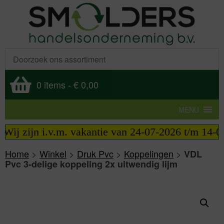
0 items
-
€ 0,00
MENU
Wij zijn i.v.m. vakantie van 24-07-2026 t/m 14-08-
Home
>
Winkel
>
Druk Pvc
>
Koppelingen
>
VDL
Pvc 3-delige koppeling 2x uitwendig lijm