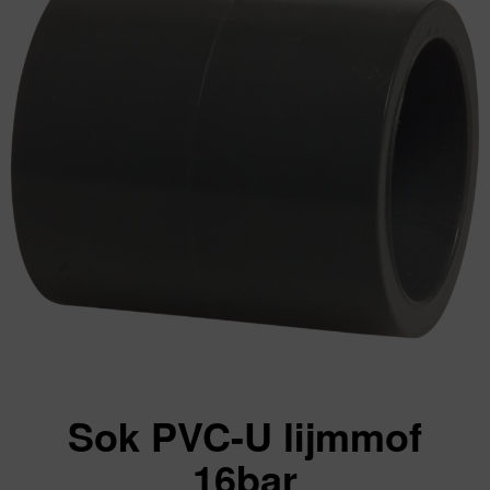
Sok PVC-U lijmmof
16bar