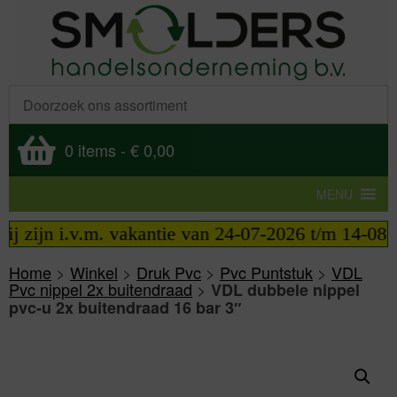
0 items
-
€ 0,00
MENU
zijn i.v.m. vakantie van 24-07-2026 t/m 14-08-2026
Home
>
Winkel
>
Druk Pvc
>
Pvc Puntstuk
>
VDL
Pvc nippel 2x buitendraad
>
VDL dubbele nippel
pvc-u 2x buitendraad 16 bar 3″