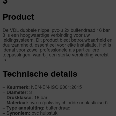
Product
De VDL dubbele nippel pvc-u 2x buitendraad 16 bar
3 is een hoogwaardige verbinding voor uw
leidingsysteem. Dit product biedt betrouwbaarheid en
duurzaamheid, essentieel voor elke installatie. Het is
ideaal voor zowel professionele als particuliere
toepassingen, waarbij een sterke verbinding vereist
is.
Technische details
–
NEN-EN-ISO 9001:2015
Keurmerk:
–
3
Diameter:
–
16 bar
Drukklasse:
–
pvc-u (polyvinylchloride unplasticised)
Materiaal:
–
buitendraad
Type aansluiting:
–
pvc hulpstuk
Synoniem: