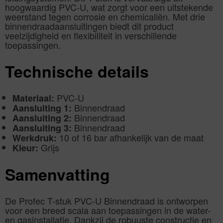
hoogwaardig PVC-U, wat zorgt voor een uitstekende
weerstand tegen corrosie en chemicaliën. Met drie
binnendraadaansluitingen biedt dit product
veelzijdigheid en flexibiliteit in verschillende
toepassingen.
Technische details
PVC-U
Materiaal:
Binnendraad
Aansluiting 1:
Binnendraad
Aansluiting 2:
Binnendraad
Aansluiting 3:
10 of 16 bar afhankelijk van de maat
Werkdruk:
Grijs
Kleur:
Samenvatting
De Profec T-stuk PVC-U Binnendraad is ontworpen
voor een breed scala aan toepassingen in de water-
en gasinstallatie. Dankzij de robuuste constructie en