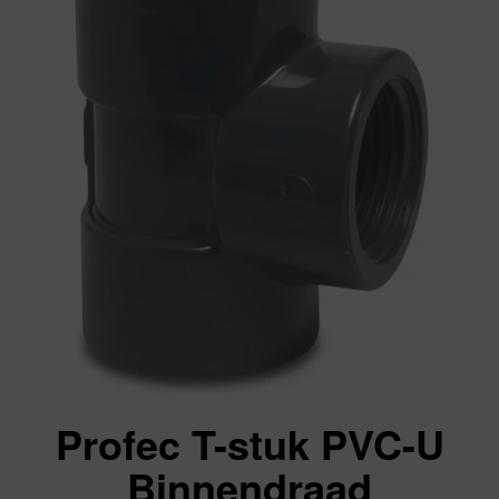
Profec T-stuk PVC-U
Binnendraad