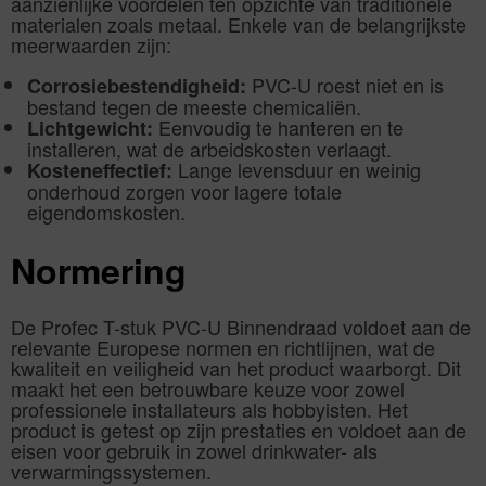
aanzienlijke voordelen ten opzichte van traditionele
materialen zoals metaal. Enkele van de belangrijkste
meerwaarden zijn:
PVC-U roest niet en is
Corrosiebestendigheid:
bestand tegen de meeste chemicaliën.
Eenvoudig te hanteren en te
Lichtgewicht:
installeren, wat de arbeidskosten verlaagt.
Lange levensduur en weinig
Kosteneffectief:
onderhoud zorgen voor lagere totale
eigendomskosten.
Normering
De Profec T-stuk PVC-U Binnendraad voldoet aan de
relevante Europese normen en richtlijnen, wat de
kwaliteit en veiligheid van het product waarborgt. Dit
maakt het een betrouwbare keuze voor zowel
professionele installateurs als hobbyisten. Het
product is getest op zijn prestaties en voldoet aan de
eisen voor gebruik in zowel drinkwater- als
verwarmingssystemen.