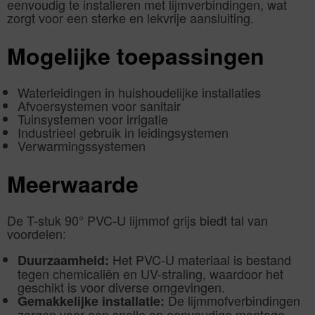
eenvoudig te installeren met lijmverbindingen, wat
zorgt voor een sterke en lekvrije aansluiting.
Mogelijke toepassingen
Waterleidingen in huishoudelijke installaties
Afvoersystemen voor sanitair
Tuinsystemen voor irrigatie
Industrieel gebruik in leidingsystemen
Verwarmingssystemen
Meerwaarde
De T-stuk 90° PVC-U lijmmof grijs biedt tal van
voordelen:
Het PVC-U materiaal is bestand
Duurzaamheid:
tegen chemicaliën en UV-straling, waardoor het
geschikt is voor diverse omgevingen.
De lijmmofverbindingen
Gemakkelijke installatie:
zorgen voor een snelle en eenvoudige montage