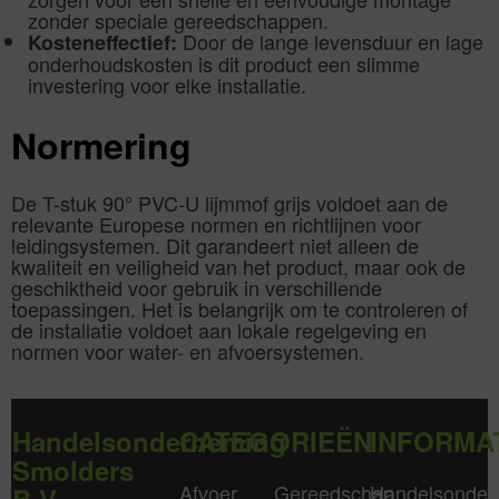
zonder speciale gereedschappen.
Door de lange levensduur en lage
Kosteneffectief:
onderhoudskosten is dit product een slimme
investering voor elke installatie.
Normering
De T-stuk 90° PVC-U lijmmof grijs voldoet aan de
relevante Europese normen en richtlijnen voor
leidingsystemen. Dit garandeert niet alleen de
kwaliteit en veiligheid van het product, maar ook de
geschiktheid voor gebruik in verschillende
toepassingen. Het is belangrijk om te controleren of
de installatie voldoet aan lokale regelgeving en
normen voor water- en afvoersystemen.
Handelsonderneming
CATEGORIEËN
INFORMA
Smolders
Afvoer
Gereedschap
Handelsonder