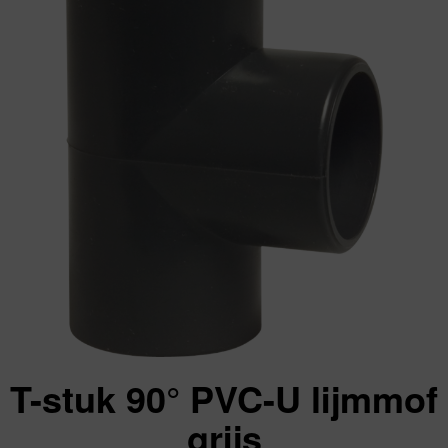
T-stuk 90° PVC-U lijmmof
grijs