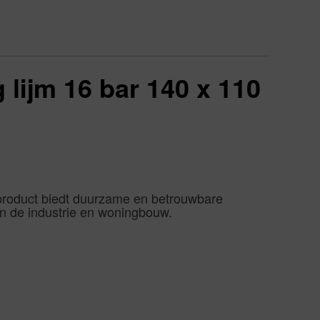
 lijm 16 bar 140 x 110
tsproduct biedt duurzame en betrouwbare
 in de industrie en woningbouw.