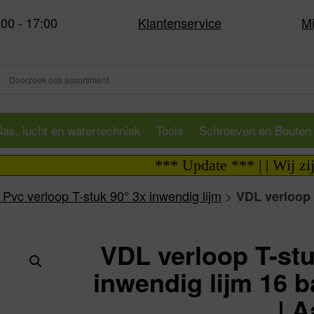
:00 - 17:00
Klantenservice
Mi
as, lucht en watertechniek
Tools
Schroeven en Bouten
*** Update *** | | Wij zijn i.v
Pvc verloop T-stuk 90° 3x inwendig lijm
>
VDL verloop 
VDL verloop T-stu
inwendig lijm 16 
| A