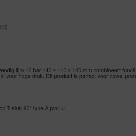
sed)
endig lijm 16 bar 140 x 110 x 140 mm combineert function
kt voor hoge druk. Dit product is perfect voor zowel prof
op T-stuk 90° type A pvc-u: