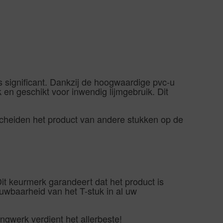
 significant. Dankzij de hoogwaardige pvc-u
k en geschikt voor inwendig lijmgebruik. Dit
cheiden het product van andere stukken op de
 keurmerk garandeert dat het product is
uwbaarheid van het T-stuk in al uw
ngwerk verdient het allerbeste!