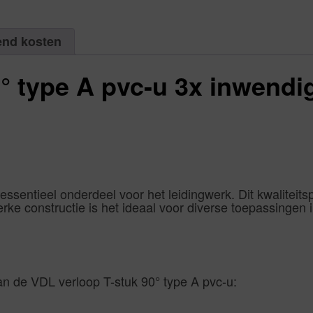
end kosten
° type A pvc-u 3x inwendig
essentieel onderdeel voor het leidingwerk. Dit kwalitei
erke constructie is het ideaal voor diverse toepassingen
van de VDL verloop T-stuk 90° type A pvc-u: