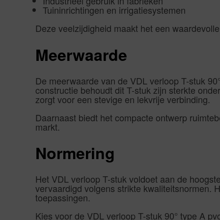
Industrieel gebruik in fabrieken
Tuininrichtingen en irrigatiesystemen
Deze veelzijdigheid maakt het een waardevolle 
Meerwaarde
De meerwaarde van de VDL verloop T-stuk 90° t
constructie behoudt dit T-stuk zijn sterkte ond
zorgt voor een stevige en lekvrije verbinding.
Daarnaast biedt het compacte ontwerp ruimteb
markt.
Normering
Het VDL verloop T-stuk voldoet aan de hoogst
vervaardigd volgens strikte kwaliteitsnormen.
toepassingen.
Kies voor de VDL verloop T-stuk 90° type A pvc