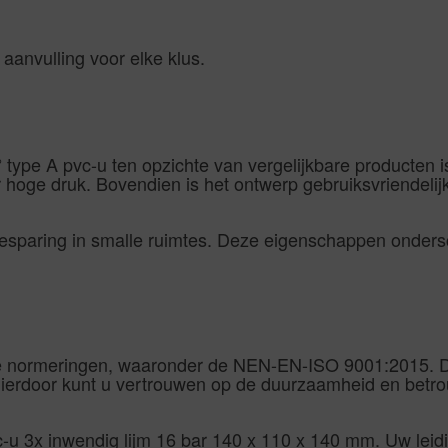
aanvulling voor elke klus.
ype A pvc-u ten opzichte van vergelijkbare producten is
er hoge druk. Bovendien is het ontwerp gebruiksvriendelij
esparing in smalle ruimtes. Deze eigenschappen onders
e normeringen, waaronder de NEN-EN-ISO 9001:2015. Dit
 Hierdoor kunt u vertrouwen op de duurzaamheid en betro
-u 3x inwendig lijm 16 bar 140 x 110 x 140 mm. Uw leidi