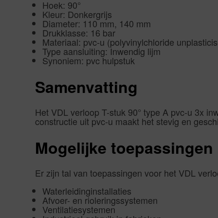
Hoek: 90°
Kleur: Donkergrijs
Diameter: 110 mm, 140 mm
Drukklasse: 16 bar
Materiaal: pvc-u (polyvinylchloride unplastici
Type aansluiting: Inwendig lijm
Synoniem: pvc hulpstuk
Samenvatting
Het VDL verloop T-stuk 90° type A pvc-u 3x inw
constructie uit pvc-u maakt het stevig en geschi
Mogelijke toepassingen
Er zijn tal van toepassingen voor het VDL verlo
Waterleidinginstallaties
Afvoer- en rioleringssystemen
Ventilatiesystemen