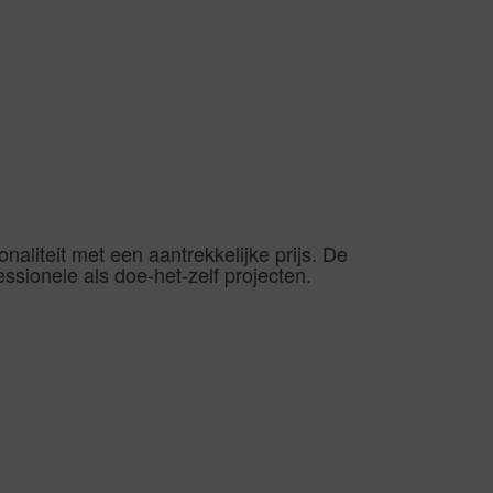
aliteit met een aantrekkelijke prijs. De
essionele als doe-het-zelf projecten.