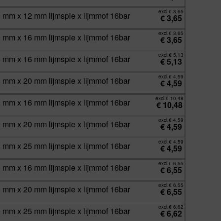
excl.
€
3,65
0 mm x 12 mm lijmspie x lijmmof 16bar
€
3,65
excl.
€
3,65
0 mm x 16 mm lijmspie x lijmmof 16bar
€
3,65
excl.
€
5,13
5 mm x 16 mm lijmspie x lijmmof 16bar
€
5,13
excl.
€
4,59
5 mm x 20 mm lijmspie x lijmmof 16bar
€
4,59
excl.
€
10,48
2 mm x 16 mm lijmspie x lijmmof 16bar
€
10,48
excl.
€
4,59
2 mm x 20 mm lijmspie x lijmmof 16bar
€
4,59
excl.
€
4,59
2 mm x 25 mm lijmspie x lijmmof 16bar
€
4,59
excl.
€
6,55
0 mm x 16 mm lijmspie x lijmmof 16bar
€
6,55
excl.
€
6,55
0 mm x 20 mm lijmspie x lijmmof 16bar
€
6,55
excl.
€
6,62
0 mm x 25 mm lijmspie x lijmmof 16bar
€
6,62