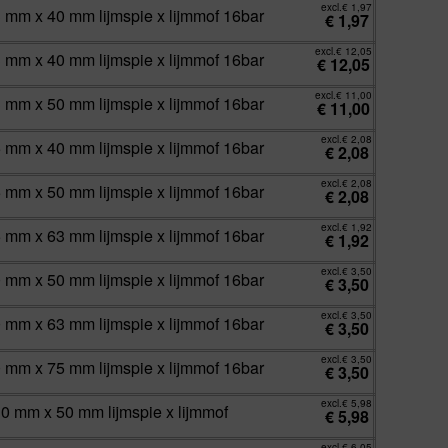
excl.
€
1,97
3 mm x 40 mm lijmspie x lijmmof 16bar
€
1,97
excl.
€
12,05
3 mm x 40 mm lijmspie x lijmmof 16bar
€
12,05
excl.
€
11,00
3 mm x 50 mm lijmspie x lijmmof 16bar
€
11,00
excl.
€
2,08
5 mm x 40 mm lijmspie x lijmmof 16bar
€
2,08
excl.
€
2,08
5 mm x 50 mm lijmspie x lijmmof 16bar
€
2,08
excl.
€
1,92
5 mm x 63 mm lijmspie x lijmmof 16bar
€
1,92
excl.
€
3,50
0 mm x 50 mm lijmspie x lijmmof 16bar
€
3,50
excl.
€
3,50
0 mm x 63 mm lijmspie x lijmmof 16bar
€
3,50
excl.
€
3,50
0 mm x 75 mm lijmspie x lijmmof 16bar
€
3,50
excl.
€
5,98
10 mm x 50 mm lijmspie x lijmmof
€
5,98
excl.
€
6,05