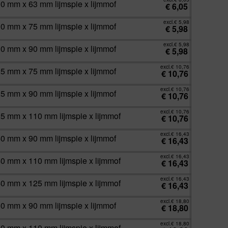
10 mm x 63 mm lijmspie x lijmmof
€
6,05
excl.
€
5,98
10 mm x 75 mm lijmspie x lijmmof
€
5,98
excl.
€
5,98
10 mm x 90 mm lijmspie x lijmmof
€
5,98
excl.
€
10,76
25 mm x 75 mm lijmspie x lijmmof
€
10,76
excl.
€
10,76
25 mm x 90 mm lijmspie x lijmmof
€
10,76
excl.
€
10,76
25 mm x 110 mm lijmspie x lijmmof
€
10,76
excl.
€
16,43
40 mm x 90 mm lijmspie x lijmmof
€
16,43
excl.
€
16,43
40 mm x 110 mm lijmspie x lijmmof
€
16,43
excl.
€
16,43
40 mm x 125 mm lijmspie x lijmmof
€
16,43
excl.
€
18,80
60 mm x 90 mm lijmspie x lijmmof
€
18,80
excl.
€
18,80
60 mm x 110 mm lijmspie x lijmmof