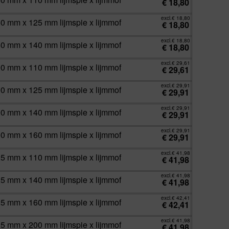
€
18,80
excl.
€
18,80
60 mm x 125 mm lijmspie x lijmmof
€
18,80
excl.
€
18,80
60 mm x 140 mm lijmspie x lijmmof
€
18,80
excl.
€
29,61
00 mm x 110 mm lijmspie x lijmmof
€
29,61
excl.
€
29,91
00 mm x 125 mm lijmspie x lijmmof
€
29,91
excl.
€
29,91
00 mm x 140 mm lijmspie x lijmmof
€
29,91
excl.
€
29,91
00 mm x 160 mm lijmspie x lijmmof
€
29,91
excl.
€
41,98
25 mm x 110 mm lijmspie x lijmmof
€
41,98
excl.
€
41,98
25 mm x 140 mm lijmspie x lijmmof
€
41,98
excl.
€
42,41
25 mm x 160 mm lijmspie x lijmmof
€
42,41
excl.
€
41,98
25 mm x 200 mm lijmspie x lijmmof
€
41,98