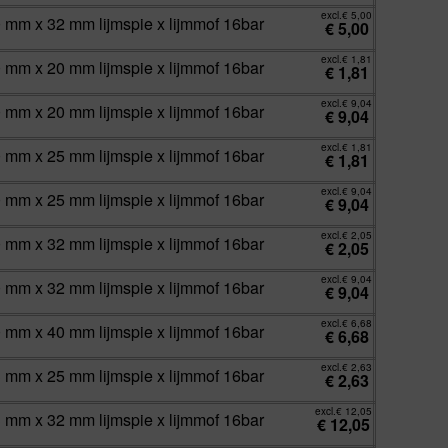
excl.
€
5,00
0 mm x 32 mm lijmspie x lijmmof 16bar
€
5,00
excl.
€
1,81
0 mm x 20 mm lijmspie x lijmmof 16bar
€
1,81
excl.
€
9,04
0 mm x 20 mm lijmspie x lijmmof 16bar
€
9,04
excl.
€
1,81
0 mm x 25 mm lijmspie x lijmmof 16bar
€
1,81
excl.
€
9,04
0 mm x 25 mm lijmspie x lijmmof 16bar
€
9,04
excl.
€
2,05
0 mm x 32 mm lijmspie x lijmmof 16bar
€
2,05
excl.
€
9,04
0 mm x 32 mm lijmspie x lijmmof 16bar
€
9,04
excl.
€
6,68
0 mm x 40 mm lijmspie x lijmmof 16bar
€
6,68
excl.
€
2,63
3 mm x 25 mm lijmspie x lijmmof 16bar
€
2,63
excl.
€
12,05
3 mm x 32 mm lijmspie x lijmmof 16bar
€
12,05