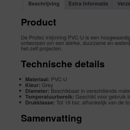
Beschrijving
Extra Informatie
Verz
Product
De Profec Inlijmring PVC-U is een hoogwaardige
ontworpen om een sterke, duurzame en waterdic
het-zelf projecten.
Technische details
PVC-U
Materiaal:
Grey
Kleur:
Beschikbaar in verschillende mate
Diameter:
Geschikt voor gebruik b
Temperatuurbereik:
Tot 16 bar, afhankelijk van de t
Drukklasse:
Samenvatting