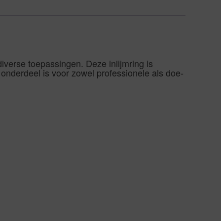
verse toepassingen. Deze inlijmring is
nderdeel is voor zowel professionele als doe-