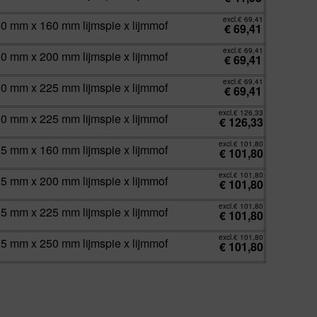
excl.
€
69,41
50 mm x 160 mm lijmspie x lijmmof
€
69,41
excl.
€
69,41
50 mm x 200 mm lijmspie x lijmmof
€
69,41
excl.
€
69,41
50 mm x 225 mm lijmspie x lijmmof
€
69,41
excl.
€
126,33
80 mm x 225 mm lijmspie x lijmmof
€
126,33
excl.
€
101,80
15 mm x 160 mm lijmspie x lijmmof
€
101,80
excl.
€
101,80
15 mm x 200 mm lijmspie x lijmmof
€
101,80
excl.
€
101,80
15 mm x 225 mm lijmspie x lijmmof
€
101,80
excl.
€
101,80
15 mm x 250 mm lijmspie x lijmmof
€
101,80