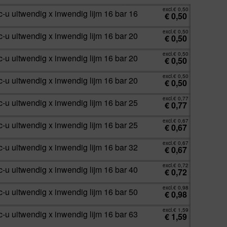
excl.
€
0,50
-u uitwendig x inwendig lijm 16 bar 16
€
0,50
excl.
€
0,50
-u uitwendig x inwendig lijm 16 bar 20
€
0,50
excl.
€
0,50
-u uitwendig x inwendig lijm 16 bar 20
€
0,50
excl.
€
0,50
-u uitwendig x inwendig lijm 16 bar 20
€
0,50
excl.
€
0,77
-u uitwendig x inwendig lijm 16 bar 25
€
0,77
excl.
€
0,67
-u uitwendig x inwendig lijm 16 bar 25
€
0,67
excl.
€
0,67
-u uitwendig x inwendig lijm 16 bar 32
€
0,67
excl.
€
0,72
-u uitwendig x inwendig lijm 16 bar 40
€
0,72
excl.
€
0,98
-u uitwendig x inwendig lijm 16 bar 50
€
0,98
excl.
€
1,59
-u uitwendig x inwendig lijm 16 bar 63
€
1,59