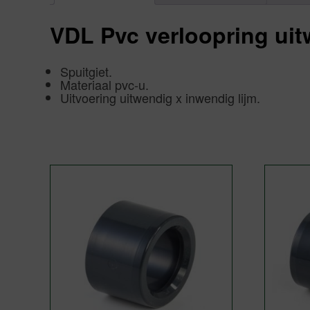
VDL Pvc verloopring uit
Spuitgiet.
Materiaal pvc-u.
Uitvoering uitwendig x inwendig lijm.