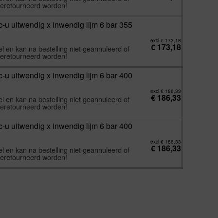
eretourneerd worden!
-u uitwendig x inwendig lijm 6 bar 355
excl.
€
173,18
€
173,18
l en kan na bestelling niet geannuleerd of
eretourneerd worden!
-u uitwendig x inwendig lijm 6 bar 400
excl.
€
186,33
€
186,33
l en kan na bestelling niet geannuleerd of
eretourneerd worden!
-u uitwendig x inwendig lijm 6 bar 400
excl.
€
186,33
€
186,33
l en kan na bestelling niet geannuleerd of
eretourneerd worden!