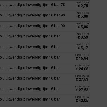
excl.
€
2,75
-u uitwendig x inwendig lijm 16 bar 75
€
2,75
excl.
€
5,06
-u uitwendig x inwendig lijm 16 bar 90
€
5,06
excl.
€
5,06
-u uitwendig x inwendig lijm 16 bar 90
€
5,06
excl.
€
8,59
-u uitwendig x inwendig lijm 16 bar
€
8,59
excl.
€
5,17
-u uitwendig x inwendig lijm 16 bar
€
5,17
excl.
€
15,94
-u uitwendig x inwendig lijm 16 bar
€
15,94
excl.
€
24,08
-u uitwendig x inwendig lijm 16 bar
€
24,08
excl.
€
27,53
-u uitwendig x inwendig lijm 16 bar
€
27,53
excl.
€
27,53
-u uitwendig x inwendig lijm 16 bar
€
27,53
excl.
€
43,05
-u uitwendig x inwendig lijm 10 bar
€
43,05