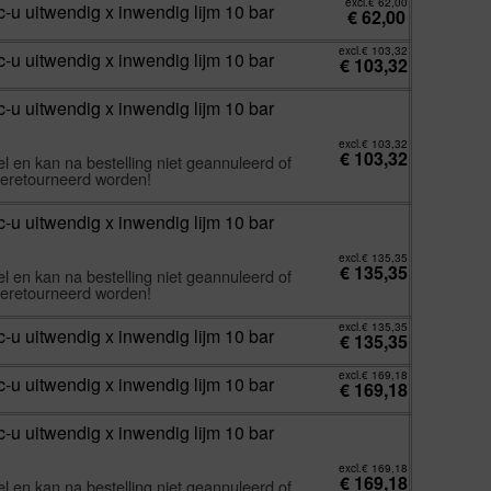
excl.
€
62,00
-u uitwendig x inwendig lijm 10 bar
€
62,00
excl.
€
103,32
-u uitwendig x inwendig lijm 10 bar
€
103,32
-u uitwendig x inwendig lijm 10 bar
excl.
€
103,32
€
103,32
l en kan na bestelling niet geannuleerd of
eretourneerd worden!
-u uitwendig x inwendig lijm 10 bar
excl.
€
135,35
€
135,35
l en kan na bestelling niet geannuleerd of
eretourneerd worden!
excl.
€
135,35
-u uitwendig x inwendig lijm 10 bar
€
135,35
excl.
€
169,18
-u uitwendig x inwendig lijm 10 bar
€
169,18
-u uitwendig x inwendig lijm 10 bar
excl.
€
169,18
€
169,18
l en kan na bestelling niet geannuleerd of