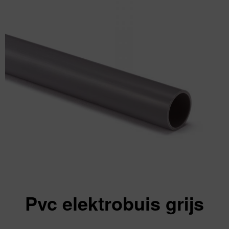
Pvc elektrobuis grijs
Va: