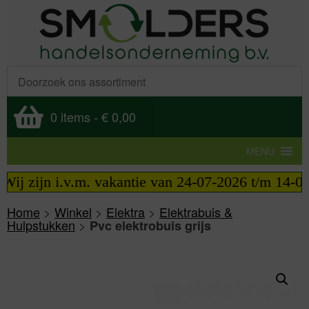
0 items
-
€ 0,00
MENU
ij zijn i.v.m. vakantie van 24-07-2026 t/m 14-08-
Home
>
Winkel
>
Elektra
>
Elektrabuis &
Hulpstukken
>
Pvc elektrobuis grijs