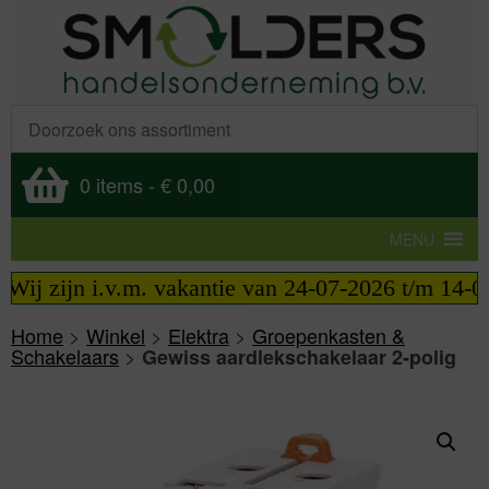
0 items
-
€ 0,00
MENU
Wij zijn i.v.m. vakantie van 24-07-2026 t/m 14-08-
Home
>
Winkel
>
Elektra
>
Groepenkasten &
Schakelaars
>
Gewiss aardlekschakelaar 2-polig