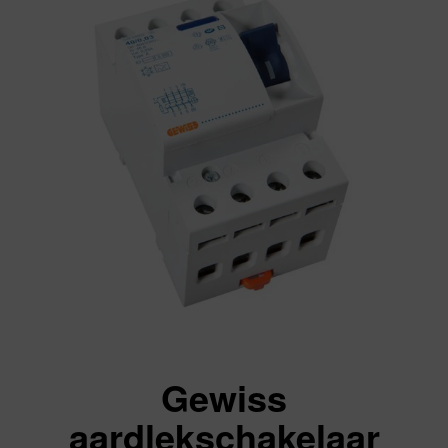
Gewiss
aardlekschakelaar