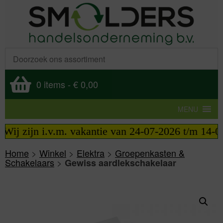
0 items
-
€ 0,00
MENU
Wij zijn i.v.m. vakantie van 24-07-2026 t/m 14-08-
Home
>
Winkel
>
Elektra
>
Groepenkasten &
Schakelaars
>
Gewiss aardlekschakelaar