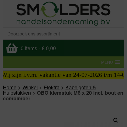
0 items
-
€ 0,00
MENU
ij zijn i.v.m. vakantie van 24-07-2026 t/m 14-08-
Home
>
Winkel
>
Elektra
>
Kabelgoten &
Hulpstukken
>
OBO klemstuk M6 x 20 incl. bout en
combimoer