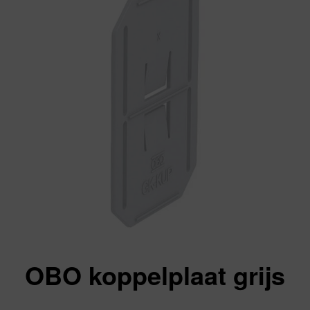
OBO koppelplaat grijs
Va: