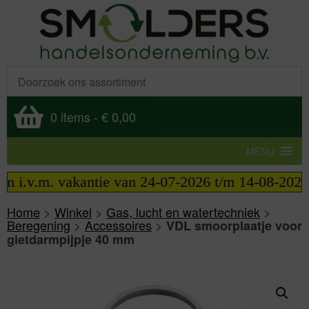
0 items
-
€ 0,00
MENU
i.v.m. vakantie van 24-07-2026 t/m 14-08-2026 tele
Home
>
Winkel
>
Gas, lucht en watertechniek
>
Beregening
>
Accessoires
>
VDL smoorplaatje voor
gietdarmpijpje 40 mm