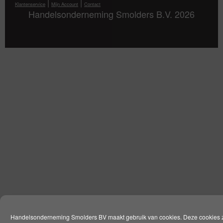
|
|
Klantenservice
Mijn Account
Contact
Handelsonderneming Smolders B.V. 2026
Handelsonderneming Smolders BV maakt gebruik van cookies. Deze cookies 