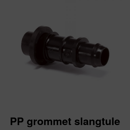
PP grommet slangtule