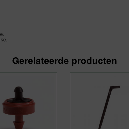
e.
ike.
Gerelateerde producten