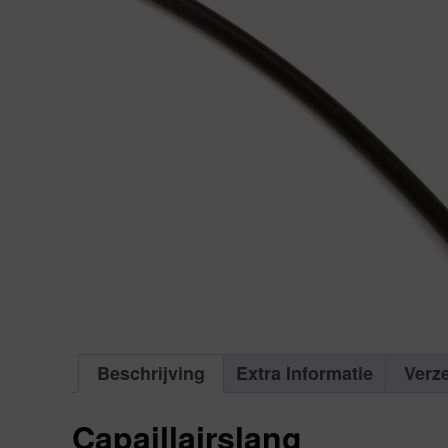
Beschrijving
Extra Informatie
Verz
Capaillairslang