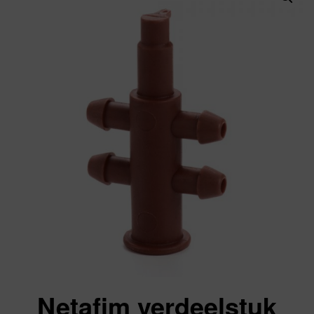
Netafim verdeelstuk