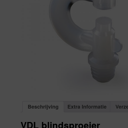
Beschrijving
Extra Informatie
Verz
VDL blindsproeier