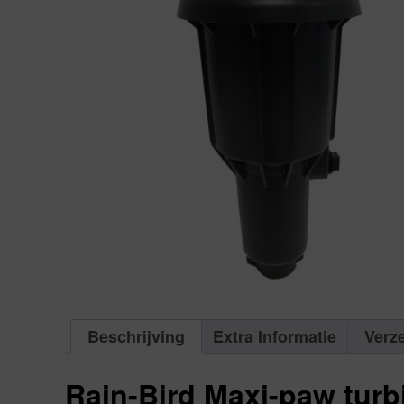
Beschrijving
Extra Informatie
Verz
Rain-Bird Maxi-paw turb