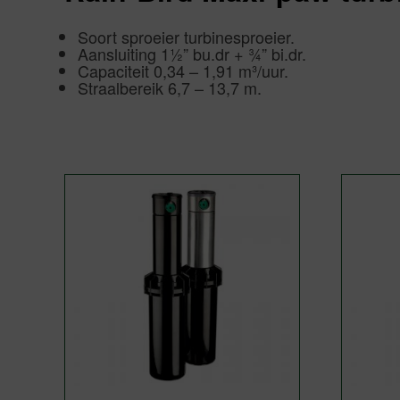
Soort sproeier turbinesproeier.
Aansluiting 1½” bu.dr + ¾” bi.dr.
Capaciteit 0,34 – 1,91 m³/uur.
Straalbereik 6,7 – 13,7 m.