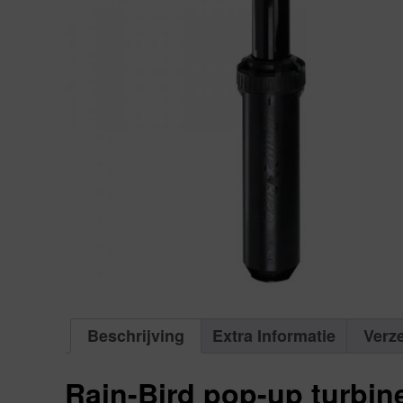
Beschrijving
Extra Informatie
Verz
Rain-Bird pop-up turbin