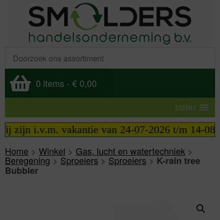
0 items
-
€ 0,00
MENU
zijn i.v.m. vakantie van 24-07-2026 t/m 14-08-202
Home
>
Winkel
>
Gas, lucht en watertechniek
>
Beregening
>
Sproeiers
>
Sproeiers
>
K-rain tree
Bubbler