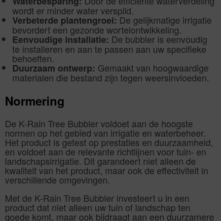
Door de efficiënte waterverdeling
Waterbesparing:
wordt er minder water verspild.
De gelijkmatige irrigatie
Verbeterde plantengroei:
bevordert een gezonde wortelontwikkeling.
De bubbler is eenvoudig
Eenvoudige installatie:
te installeren en aan te passen aan uw specifieke
behoeften.
Gemaakt van hoogwaardige
Duurzaam ontwerp:
materialen die bestand zijn tegen weersinvloeden.
Normering
De K-Rain Tree Bubbler voldoet aan de hoogste
normen op het gebied van irrigatie en waterbeheer.
Het product is getest op prestaties en duurzaamheid,
en voldoet aan de relevante richtlijnen voor tuin- en
landschapsirrigatie. Dit garandeert niet alleen de
kwaliteit van het product, maar ook de effectiviteit in
verschillende omgevingen.
Met de K-Rain Tree Bubbler investeert u in een
product dat niet alleen uw tuin of landschap ten
goede komt, maar ook bijdraagt aan een duurzamere