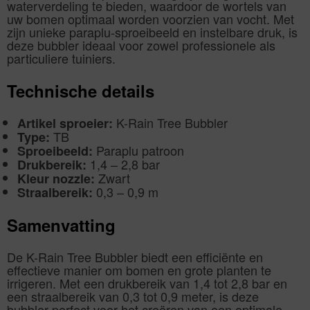
waterverdeling te bieden, waardoor de wortels van
uw bomen optimaal worden voorzien van vocht. Met
zijn unieke paraplu-sproeibeeld en instelbare druk, is
deze bubbler ideaal voor zowel professionele als
particuliere tuiniers.
Technische details
K-Rain Tree Bubbler
Artikel sproeier:
TB
Type:
Paraplu patroon
Sproeibeeld:
1,4 – 2,8 bar
Drukbereik:
Zwart
Kleur nozzle:
0,3 – 0,9 m
Straalbereik:
Samenvatting
De K-Rain Tree Bubbler biedt een efficiënte en
effectieve manier om bomen en grote planten te
irrigeren. Met een drukbereik van 1,4 tot 2,8 bar en
een straalbereik van 0,3 tot 0,9 meter, is deze
bubbler perfect voor het creëren van een optimale