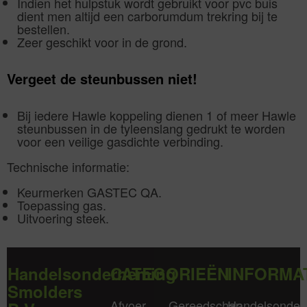
Indien het hulpstuk wordt gebruikt voor pvc buis
dient men altijd een carborumdum trekring bij te
bestellen.
Zeer geschikt voor in de grond.
Vergeet de steunbussen niet!
Bij iedere Hawle koppeling dienen 1 of meer Hawle
steunbussen in de tyleenslang gedrukt te worden
voor een veilige gasdichte verbinding.
Technische informatie:
Keurmerken GASTEC QA.
Toepassing gas.
Uitvoering steek.
Handelsonderneming
CATEGORIEËN
INFORMA
Smolders
Afvoer
Gereedschap
Handelsonder