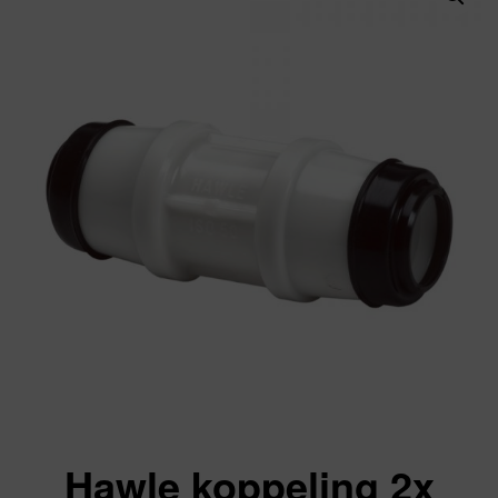
Hawle koppeling 2x