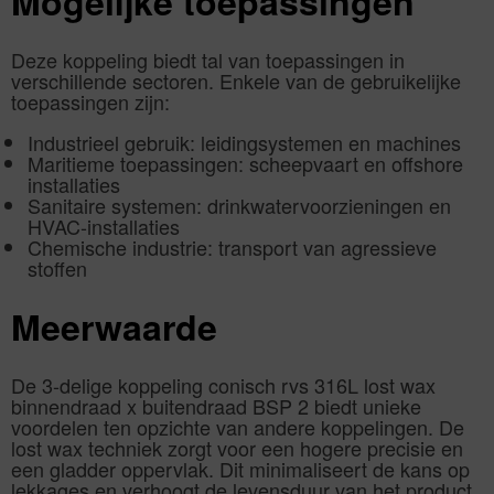
Mogelijke toepassingen
Deze koppeling biedt tal van toepassingen in
verschillende sectoren. Enkele van de gebruikelijke
toepassingen zijn:
Industrieel gebruik: leidingsystemen en machines
Maritieme toepassingen: scheepvaart en offshore
installaties
Sanitaire systemen: drinkwatervoorzieningen en
HVAC-installaties
Chemische industrie: transport van agressieve
stoffen
Meerwaarde
De 3-delige koppeling conisch rvs 316L lost wax
binnendraad x buitendraad BSP 2 biedt unieke
voordelen ten opzichte van andere koppelingen. De
lost wax techniek zorgt voor een hogere precisie en
een gladder oppervlak. Dit minimaliseert de kans op
lekkages en verhoogt de levensduur van het product.