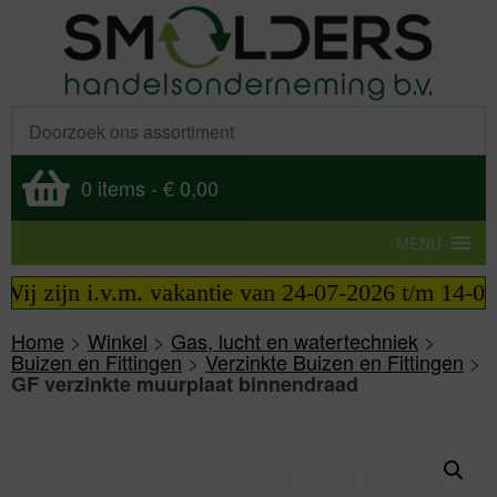
0 items
-
€ 0,00
MENU
j zijn i.v.m. vakantie van 24-07-2026 t/m 14-08-2
Home
>
Winkel
>
Gas, lucht en watertechniek
>
Buizen en Fittingen
>
Verzinkte Buizen en Fittingen
>
GF verzinkte muurplaat binnendraad