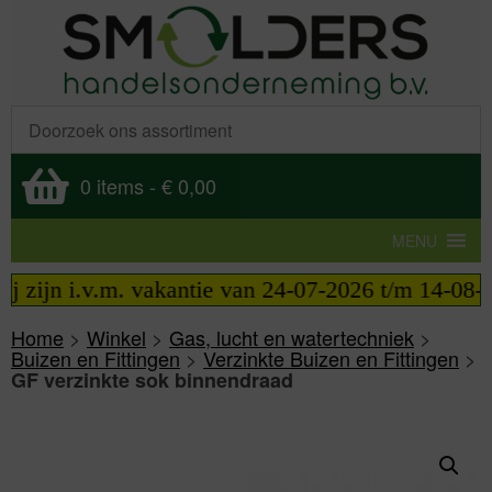
0 items
-
€ 0,00
MENU
zijn i.v.m. vakantie van 24-07-2026 t/m 14-08-202
Home
>
Winkel
>
Gas, lucht en watertechniek
>
Buizen en Fittingen
>
Verzinkte Buizen en Fittingen
>
GF verzinkte sok binnendraad