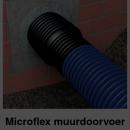
Microflex muurdoorvoer