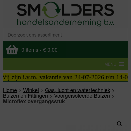
0 items
-
€ 0,00
MENU
ij zijn i.v.m. vakantie van 24-07-2026 t/m 14-08-2
Home
>
Winkel
>
Gas, lucht en watertechniek
>
Buizen en Fittingen
>
Voorgeïsoleerde Buizen
>
Microflex overgangsstuk