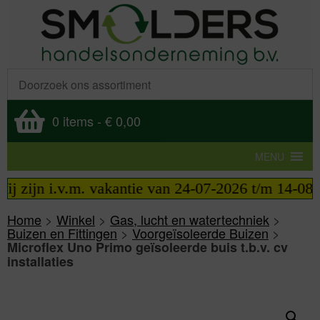
0 items
-
€ 0,00
MENU
zijn i.v.m. vakantie van 24-07-2026 t/m 14-08-202
Home
>
Winkel
>
Gas, lucht en watertechniek
>
Buizen en Fittingen
>
Voorgeïsoleerde Buizen
>
Microflex Uno Primo geïsoleerde buis t.b.v. cv
installaties