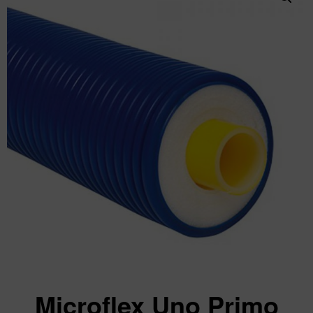
Microflex Uno Primo