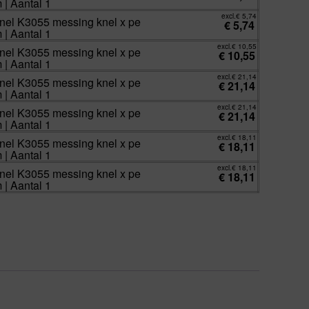
| Aantal 1
excl.
€
5,74
Knel K3055 messing knel x pe
€
5,74
| Aantal 1
excl.
€
10,55
Knel K3055 messing knel x pe
€
10,55
| Aantal 1
excl.
€
21,14
Knel K3055 messing knel x pe
€
21,14
| Aantal 1
excl.
€
21,14
Knel K3055 messing knel x pe
€
21,14
| Aantal 1
excl.
€
18,11
Knel K3055 messing knel x pe
€
18,11
| Aantal 1
excl.
€
18,11
Knel K3055 messing knel x pe
€
18,11
| Aantal 1