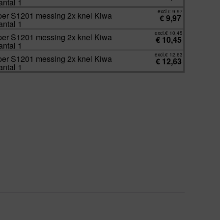
antal 1
excl.
€
9,97
per S1201 messing 2x knel Kiwa
€
9,97
antal 1
excl.
€
10,45
per S1201 messing 2x knel Kiwa
€
10,45
antal 1
excl.
€
12,63
per S1201 messing 2x knel Kiwa
€
12,63
antal 1