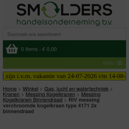
0 items
-
€ 0,00
MENU
zijn i.v.m. vakantie van 24-07-2026 t/m 14-08-202
Home
>
Winkel
>
Gas, lucht en watertechniek
>
Kranen
>
Messing Kogelkranen
>
Messing
Kogelkranen Binnendraad
>
RIV messing
verchroomde kogelkraan type 4171 2x
binnendraad