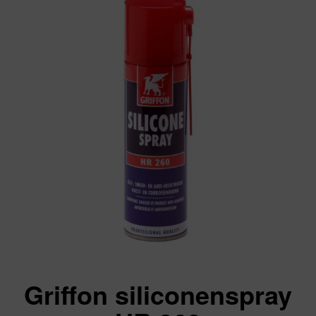
Griffon siliconenspray