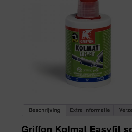
Beschrijving
Extra Informatie
Verz
Griffon Kolmat Easyfit 