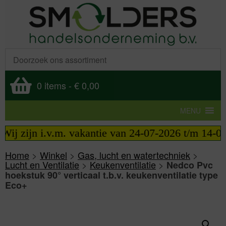
0 items
-
€ 0,00
MENU
ij zijn i.v.m. vakantie van 24-07-2026 t/m 14-08-2
Home
>
Winkel
>
Gas, lucht en watertechniek
>
Lucht en Ventilatie
>
Keukenventilatie
>
Nedco Pvc
hoekstuk 90° verticaal t.b.v. keukenventilatie type
Eco+