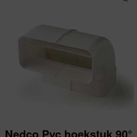
Nedco Pvc hoekstuk 90°