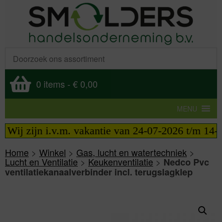
0 items
-
€ 0,00
MENU
Wij zijn i.v.m. vakantie van 24-07-2026 t/m 14-08-
Home
>
Winkel
>
Gas, lucht en watertechniek
>
Lucht en Ventilatie
>
Keukenventilatie
>
Nedco Pvc
ventilatiekanaalverbinder incl. terugslagklep