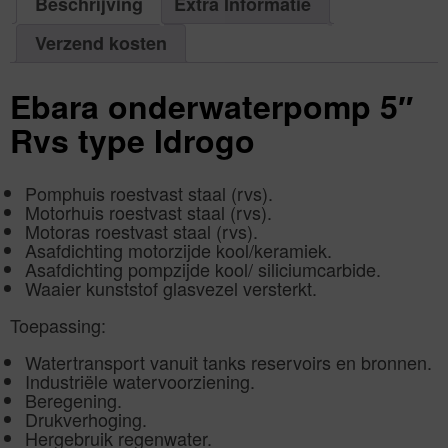
Beschrijving
Extra Informatie
Verzend kosten
Ebara onderwaterpomp 5″
Rvs type Idrogo
Pomphuis roestvast staal (rvs).
Motorhuis roestvast staal (rvs).
Motoras roestvast staal (rvs).
Asafdichting motorzijde kool/keramiek.
Asafdichting pompzijde kool/ siliciumcarbide.
Waaier kunststof glasvezel versterkt.
Toepassing:
Watertransport vanuit tanks reservoirs en bronnen.
Industriële watervoorziening.
Beregening.
Drukverhoging.
Hergebruik regenwater.