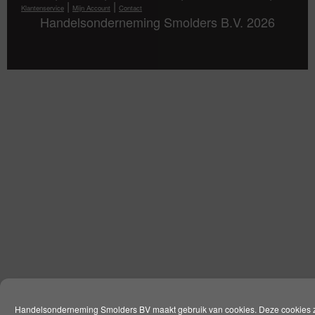
|
|
Klantenservice
Mijn Account
Contact
Handelsonderneming Smolders B.V. 2026
Handelsonderneming Smolders BV maakt gebruik van cookies. Deze cookies 